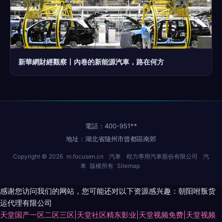
新華網財經觀察丨內卷的新能源汽車，路在何方
電話：400-951**
地址：湖北省隨州市曾都區南郊
Copyright © 2026
m.focusen.cn
汽車
程力專用汽車股份有限公司
汽
車
版權所有
Sitemap
感谢您访问我们的网站，您可能还对以下资源感兴趣：朝阳咐叛货
运代理有限公司
天堂国产一区二区三区|天堂社区精东影业|天堂视频免费|天堂视频