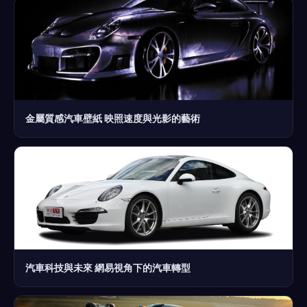
金屬質感汽車壁紙 映照速度與光影的藝術
汽車科技與未來 網易視角下的汽車轉型